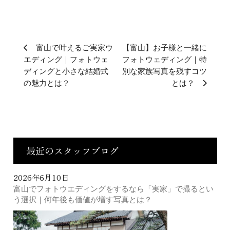
富山で叶えるご実家ウ
【富山】お子様と一緒に
エディング｜フォトウェ
フォトウェディング｜特
ディングと小さな結婚式
別な家族写真を残すコツ
の魅力とは？
とは？
最近のスタッフブログ
2026年6月10日
富山でフォトウエディングをするなら「実家」で撮るとい
う選択｜何年後も価値が増す写真とは？