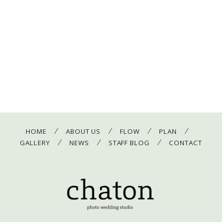
/
/
/
/
HOME
ABOUT US
FLOW
PLAN
/
/
/
GALLERY
NEWS
STAFF BLOG
CONTACT