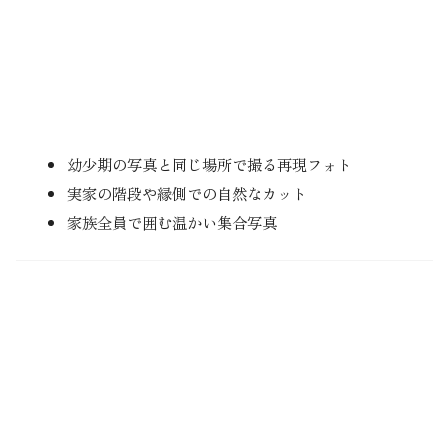
幼少期の写真と同じ場所で撮る再現フォト
実家の階段や縁側での自然なカット
家族全員で囲む温かい集合写真