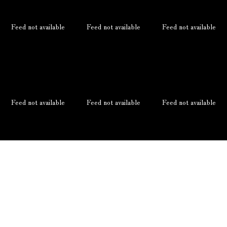
Feed not available
Feed not available
Feed not available
Feed not available
Feed not available
Feed not available