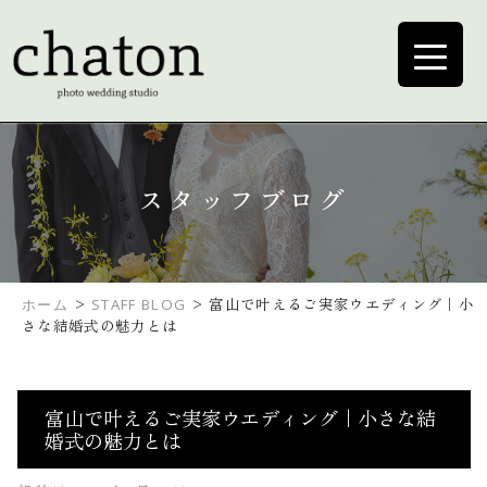
スタッフブログ
>
>
富山で叶えるご実家ウエディング｜小
ホーム
STAFF BLOG
さな結婚式の魅力とは
富山で叶えるご実家ウエディング｜小さな結
婚式の魅力とは