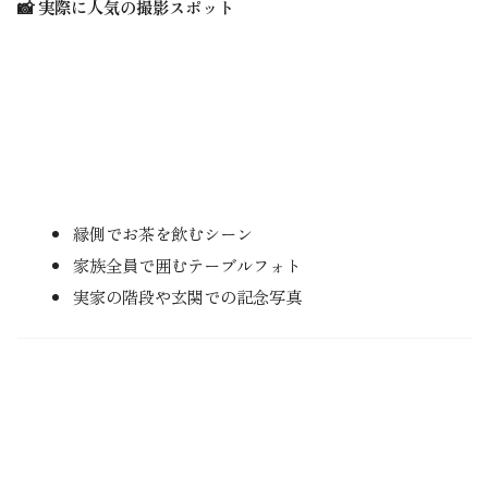
📸 実際に人気の撮影スポット
縁側でお茶を飲むシーン
家族全員で囲むテーブルフォト
実家の階段や玄関での記念写真