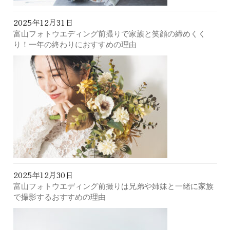
2025年12月31日
富山フォトウエディング前撮りで家族と笑顔の締めくく
り！一年の終わりにおすすめの理由
2025年12月30日
富山フォトウエディング前撮りは兄弟や姉妹と一緒に家族
で撮影するおすすめの理由