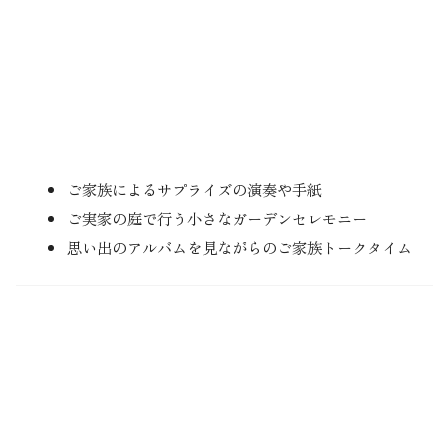
ご家族によるサプライズの演奏や手紙
ご実家の庭で行う小さなガーデンセレモニー
思い出のアルバムを見ながらのご家族トークタイム