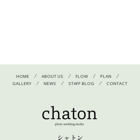
/
/
/
/
HOME
ABOUT US
FLOW
PLAN
/
/
/
GALLERY
NEWS
STAFF BLOG
CONTACT
シャトン