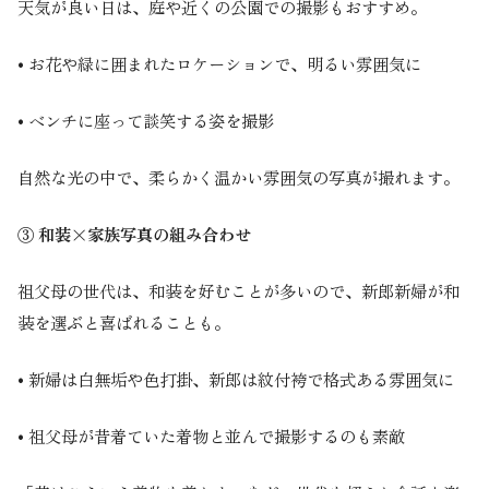
天気が良い日は、庭や近くの公園での撮影もおすすめ。
• お花や緑に囲まれたロケーションで、明るい雰囲気に
• ベンチに座って談笑する姿を撮影
自然な光の中で、柔らかく温かい雰囲気の写真が撮れます。
③ 和装×家族写真の組み合わせ
祖父母の世代は、和装を好むことが多いので、新郎新婦が和
装を選ぶと喜ばれることも。
• 新婦は白無垢や色打掛、新郎は紋付袴で格式ある雰囲気に
• 祖父母が昔着ていた着物と並んで撮影するのも素敵