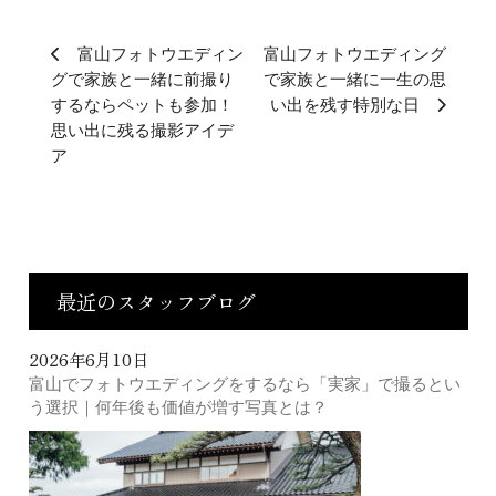
富山フォトウエディン
富山フォトウエディング
グで家族と一緒に前撮り
で家族と一緒に一生の思
するならペットも参加！
い出を残す特別な日
思い出に残る撮影アイデ
ア
最近のスタッフブログ
2026年6月10日
富山でフォトウエディングをするなら「実家」で撮るとい
う選択｜何年後も価値が増す写真とは？