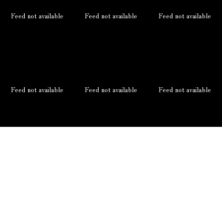
Feed not available
Feed not available
Feed not available
Feed not available
Feed not available
Feed not available