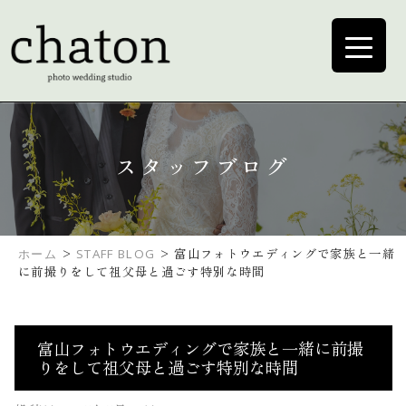
スタッフブログ
>
>
富山フォトウエディングで家族と一緒
ホーム
STAFF BLOG
に前撮りをして祖父母と過ごす特別な時間
富山フォトウエディングで家族と一緒に前撮
りをして祖父母と過ごす特別な時間