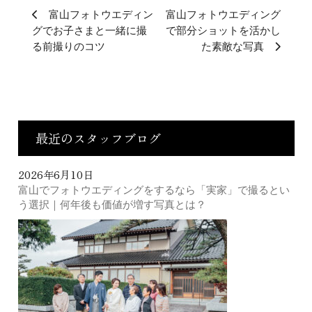
富山フォトウエディン
富山フォトウエディング
グでお子さまと一緒に撮
で部分ショットを活かし
る前撮りのコツ
た素敵な写真
最近のスタッフブログ
2026年6月10日
富山でフォトウエディングをするなら「実家」で撮るとい
う選択｜何年後も価値が増す写真とは？