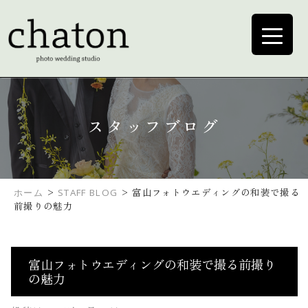
スタッフブログ
>
>
富山フォトウエディングの和装で撮る
ホーム
STAFF BLOG
前撮りの魅力
富山フォトウエディングの和装で撮る前撮り
の魅力