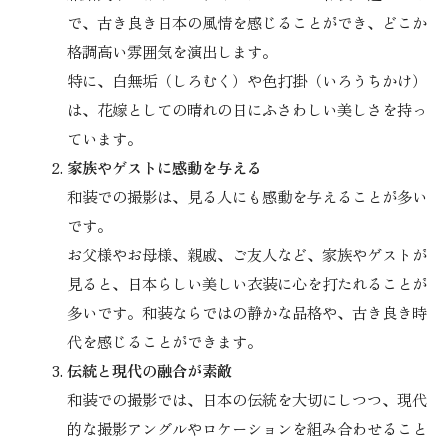
で、古き良き日本の風情を感じることができ、どこか
格調高い雰囲気を演出します。
特に、白無垢（しろむく）や色打掛（いろうちかけ）
は、花嫁としての晴れの日にふさわしい美しさを持っ
ています。
家族やゲストに感動を与える
和装での撮影は、見る人にも感動を与えることが多い
です。
お父様やお母様、親戚、ご友人など、家族やゲストが
見ると、日本らしい美しい衣装に心を打たれることが
多いです。和装ならではの静かな品格や、古き良き時
代を感じることができます。
伝統と現代の融合が素敵
和装での撮影では、日本の伝統を大切にしつつ、現代
的な撮影アングルやロケーションを組み合わせること