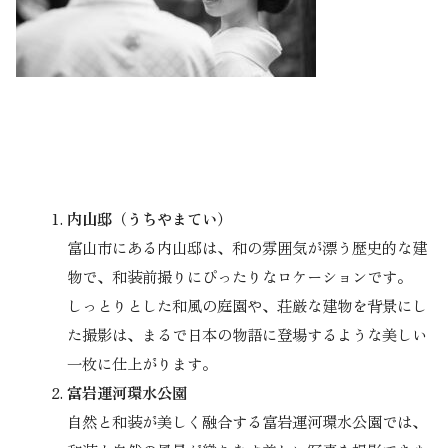
内山邸（うちやまてい）
富山市にある内山邸は、和の雰囲気が漂う歴史的な建
物で、和装前撮りにぴったりなロケーションです。
しっとりとした和風の庭園や、荘厳な建物を背景にし
た撮影は、まるで日本の物語に登場するような美しい
一枚に仕上がります。
富岩運河環水公園
自然と和装が美しく融合する富岩運河環水公園では、