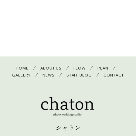
/
/
/
/
HOME
ABOUT US
FLOW
PLAN
/
/
/
GALLERY
NEWS
STAFF BLOG
CONTACT
シャトン