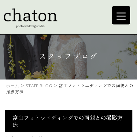
スタッフブログ
>
>
富山フォトウエディングでの両親との
ホーム
STAFF BLOG
撮影方法
富山フォトウエディングでの両親との撮影方
法