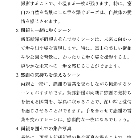
撮影することで、心温まる一枚が残ります。特に、富
山の自然を背景にした手を繋ぐポーズは、自然体の愛
情を感じさせます。
両親と一緒に歩くシーン
新郎新婦が両親と並んで歩くシーンは、未来に向かっ
て歩み出す姿を表現します。特に、富山の美しい街並
みや公園を背景に、ゆったりと歩く姿を撮影すると、
穏やかな未来への一歩を感じることができます。
感謝の気持ちを伝えるシーン
両親と一緒に、感謝の言葉を交わしながら撮影するシ
ーンもおすすめです。新郎新婦が両親に感謝の気持ち
を伝える瞬間を、写真に収めることで、深い絆と愛情
を感じさせることができます。手を合わせて感謝の言
葉を交わすシーンは、感動的な一枚になるでしょう。
両親を囲んでの集合写真
最後に、両親と新郎新婦の集合写真を撮ることで、家