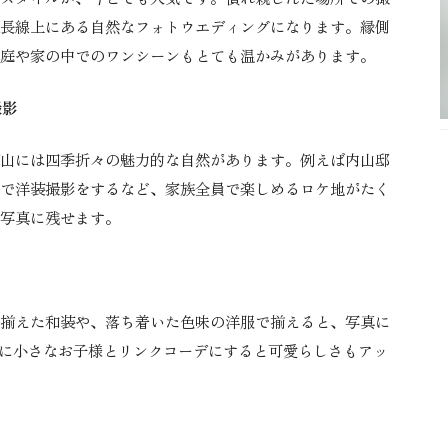
長線上にある自然なフォトウエディングになります。縁側
庭や家の中でのワンシーンもとても温かみがあります。
撮影
山には四季折々の魅力的な自然があります。例えば内山邸
で洋装撮影をするなど、家族全員で楽しめるロケ地がたく
写真に残せます。
揃えた和装や、落ち着いた色味の洋服で揃えると、写真に
特に小さなお子様とリンクコーデにすると可愛らしさもアッ