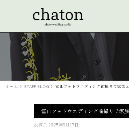
>
>
富山フォトウエディング前撮りで家族
ホーム
STAFF BLOG
富山フォトウエディング前撮りで家
投稿日
2025年9月17日