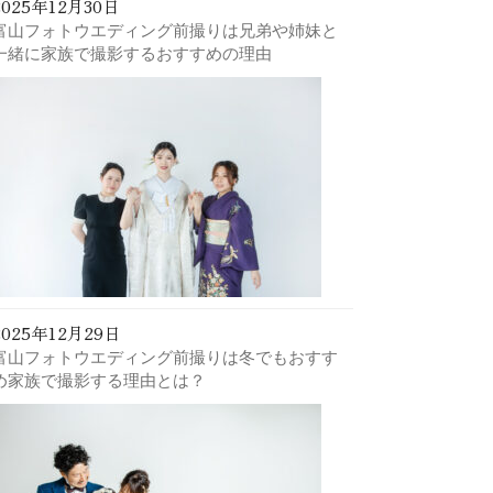
2025年12月30日
富山フォトウエディング前撮りは兄弟や姉妹と
一緒に家族で撮影するおすすめの理由
2025年12月29日
富山フォトウエディング前撮りは冬でもおすす
め家族で撮影する理由とは？