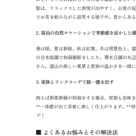
影は、リラックスした表情が出やすく、日常の延
でお茶を飲みながら談笑する様子や、昔からある
2. 富山の自然ロケーションで季節感を活かした
春は桜、夏は新緑、秋は紅葉、冬は雪景色と、富
の日本庭園で和装撮影をしたり、環水公園の水辺
さん。富山の美しい風景と家族の温かさを一緒に
3. 家族とリンクコーデで統一感を出す
例えば新郎新婦が和装をする場合、家族も色味を
**一体感が出て非常に美しく仕上がります。**
プ！
■ よくあるお悩みとその解決法