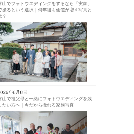
富山でフォトウエディングをするなら「実家」
で撮るという選択｜何年後も価値が増す写真と
は？
2026年6月8日
富山で祖父母と一緒にフォトウエディングを残
したい方へ｜今だから撮れる家族写真