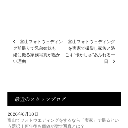
富山フォトウェディン
富山フォトウェディング
グ前撮りで兄弟姉妹も一
を実家で撮影し家族と過
緒に撮る家族写真が温か
ごす“懐かしさ”あふれる一
い理由
日
最近のスタッフブログ
2026年6月10日
富山でフォトウエディングをするなら「実家」で撮るとい
う選択｜何年後も価値が増す写真とは？