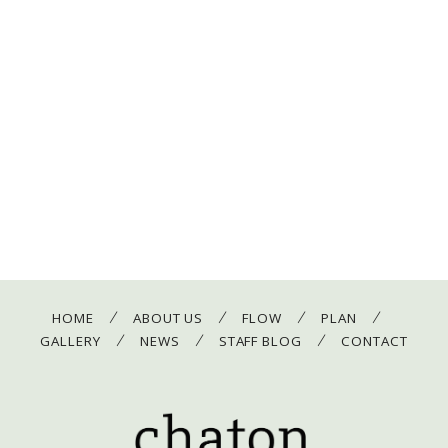
/
/
/
/
HOME
ABOUT US
FLOW
PLAN
/
/
/
GALLERY
NEWS
STAFF BLOG
CONTACT