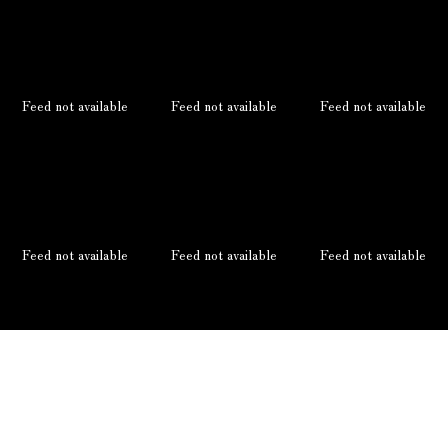
Feed not available
Feed not available
Feed not available
Feed not available
Feed not available
Feed not available