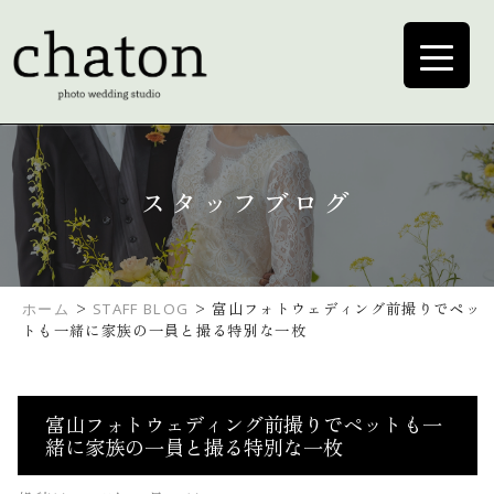
スタッフブログ
>
>
富山フォトウェディング前撮りでペッ
ホーム
STAFF BLOG
トも一緒に家族の一員と撮る特別な一枚
富山フォトウェディング前撮りでペットも一
緒に家族の一員と撮る特別な一枚