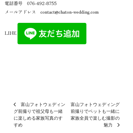
電話番号 076-492-8755
メールアドレス contact@chaton-wedding.com
LINE
富山フォトウェディン
富山フォトウェディング
グ前撮りで祖父母も一緒
前撮りでペットも一緒に
に楽しめる家族写真のす
家族全員で楽しむ撮影の
すめ
魅力