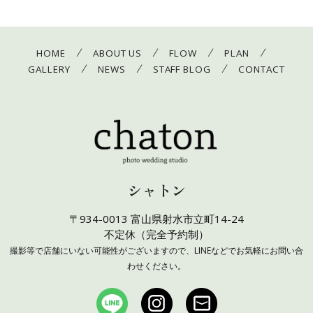
/
/
/
/
HOME
ABOUT US
FLOW
PLAN
/
/
/
GALLERY
NEWS
STAFF BLOG
CONTACT
シャトン
〒934-0013 富山県射水市立町14-24
不定休（完全予約制）
撮影等で店舗にいない可能性がございますので、LINEなどでお気軽にお問い合
わせください。