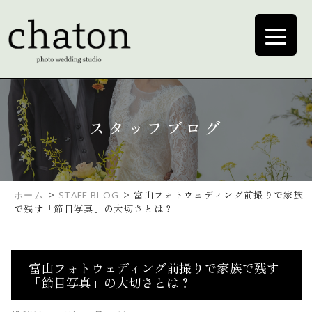
スタッフブログ
>
>
富山フォトウェディング前撮りで家族
ホーム
STAFF BLOG
で残す「節目写真」の大切さとは？
富山フォトウェディング前撮りで家族で残す
「節目写真」の大切さとは？