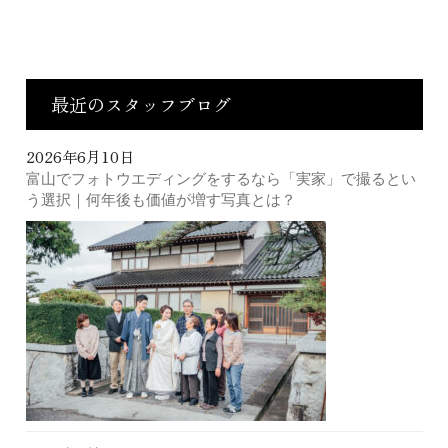
最近のスタッフブログ
2026年6月10日
富山でフォトウエディングをするなら「実家」で撮るとい
う選択｜何年後も価値が増す写真とは？