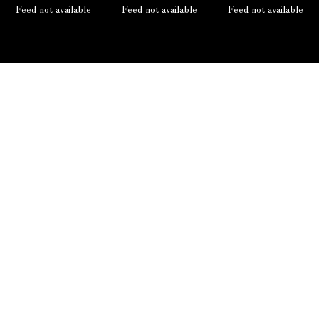
Feed not available
Feed not available
Feed not available