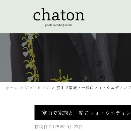
>
>
富山で家族と一緒にフォトウエディン
ホーム
STAFF BLOG
富山で家族と一緒にフォトウエディ
投稿日
2025年10月23日