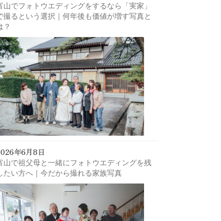
富山でフォトウエディングをするなら「実家」
で撮るという選択｜何年後も価値が増す写真と
は？
2026年6月8日
富山で祖父母と一緒にフォトウエディングを残
したい方へ｜今だから撮れる家族写真