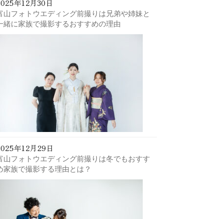
2025年12月30日
富山フォトウエディング前撮りは兄弟や姉妹と
一緒に家族で撮影するおすすめの理由
2025年12月29日
富山フォトウエディング前撮りは冬でもおすす
め家族で撮影する理由とは？