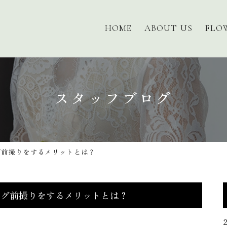
HOME
ABOUT US
FLO
スタッフブログ
グ前撮りをするメリットとは？
ング前撮りをするメリットとは？