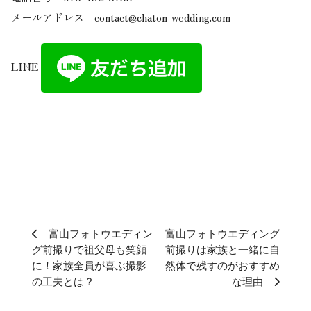
メールアドレス contact@chaton-wedding.com
LINE
富山フォトウエディン
富山フォトウエディング
グ前撮りで祖父母も笑顔
前撮りは家族と一緒に自
に！家族全員が喜ぶ撮影
然体で残すのがおすすめ
の工夫とは？
な理由