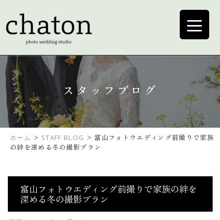
スタッフブログ
>
>
富山フォトウエディング前撮りで家族
ホーム
STAFF BLOG
の絆を深める冬の撮影プラン
富山フォトウエディング前撮りで家族の絆を
深める冬の撮影プラン