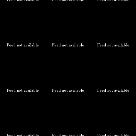
Feed not available
Feed not available
Feed not available
Feed not available
Feed not available
Feed not available
Feed not available
Feed not available
Feed not available