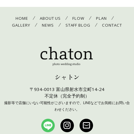
/
/
/
/
HOME
ABOUT US
FLOW
PLAN
/
/
/
GALLERY
NEWS
STAFF BLOG
CONTACT
シャトン
〒934-0013 富山県射水市立町14-24
不定休（完全予約制）
撮影等で店舗にいない可能性がございますので、LINEなどでお気軽にお問い合
わせください。