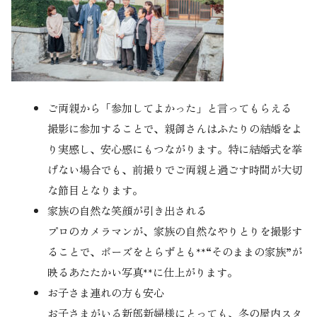
ご両親から「参加してよかった」と言ってもらえる
撮影に参加することで、親御さんはふたりの結婚をよ
り実感し、安心感にもつながります。特に結婚式を挙
げない場合でも、前撮りでご両親と過ごす時間が大切
な節目となります。
家族の自然な笑顔が引き出される
プロのカメラマンが、家族の自然なやりとりを撮影す
ることで、ポーズをとらずとも**“そのままの家族”が
映るあたたかい写真**に仕上がります。
お子さま連れの方も安心
お子さまがいる新郎新婦様にとっても、冬の屋内スタ