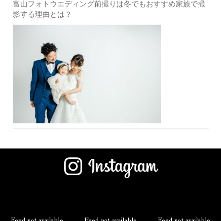
富山フォトウエディング前撮りは冬でもおすすめ家族で撮
影する理由とは？
Feed not available
Feed not available
Feed not available