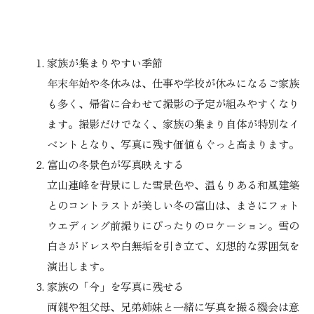
家族が集まりやすい季節
年末年始や冬休みは、仕事や学校が休みになるご家族
も多く、帰省に合わせて撮影の予定が組みやすくなり
ます。撮影だけでなく、家族の集まり自体が特別なイ
ベントとなり、写真に残す価値もぐっと高まります。
富山の冬景色が写真映えする
立山連峰を背景にした雪景色や、温もりある和風建築
とのコントラストが美しい冬の富山は、まさにフォト
ウエディング前撮りにぴったりのロケーション。雪の
白さがドレスや白無垢を引き立て、幻想的な雰囲気を
演出します。
家族の「今」を写真に残せる
両親や祖父母、兄弟姉妹と一緒に写真を撮る機会は意