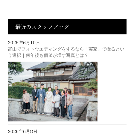
最近のスタッフブログ
2026年6月10日
富山でフォトウエディングをするなら「実家」で撮るとい
う選択｜何年後も価値が増す写真とは？
2026年6月8日