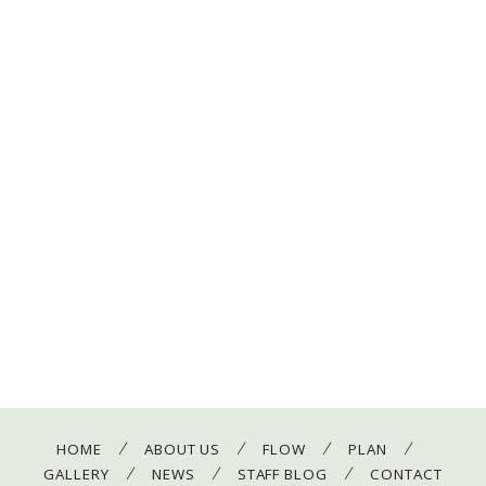
/
/
/
/
HOME
ABOUT US
FLOW
PLAN
/
/
/
GALLERY
NEWS
STAFF BLOG
CONTACT