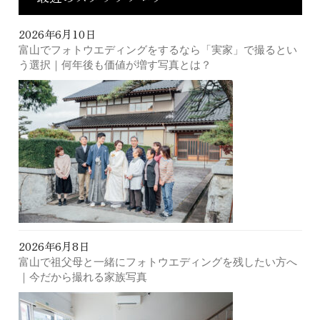
2026年6月10日
富山でフォトウエディングをするなら「実家」で撮るとい
う選択｜何年後も価値が増す写真とは？
2026年6月8日
富山で祖父母と一緒にフォトウエディングを残したい方へ
｜今だから撮れる家族写真