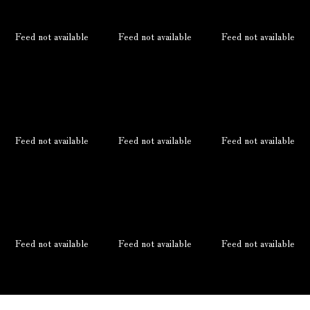
Feed not available
Feed not available
Feed not available
Feed not available
Feed not available
Feed not available
Feed not available
Feed not available
Feed not available