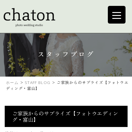
スタッフブログ
>
>
ご家族からのサプライズ【フォトウエ
ホーム
STAFF BLOG
ディング・富山】
ご家族からのサプライズ【フォトウエディン
グ・富山】