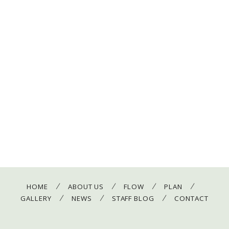
/
/
/
/
HOME
ABOUT US
FLOW
PLAN
/
/
/
GALLERY
NEWS
STAFF BLOG
CONTACT