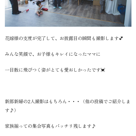
花嫁様の支度が完了して、お披露目の瞬間も撮影します💕
みんな笑顔で、お子様もキレイになったママに
一目散に飛びつく姿がとても愛おしかったです💓
新郎新婦の2人撮影はもちろん・・・（他の投稿でご紹介しま
す♪）
家族揃っての集合写真もバッチリ残します♪