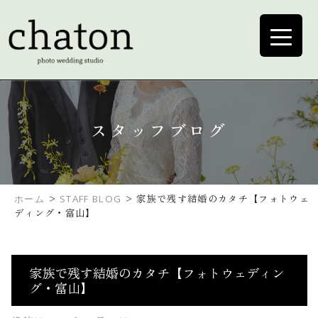
スタッフブログ
>
>
家族で残す結婚のカタチ【フォトウェ
ホーム
STAFF BLOG
ディング・富山】
家族で残す結婚のカタチ【フォトウェディン
グ・富山】