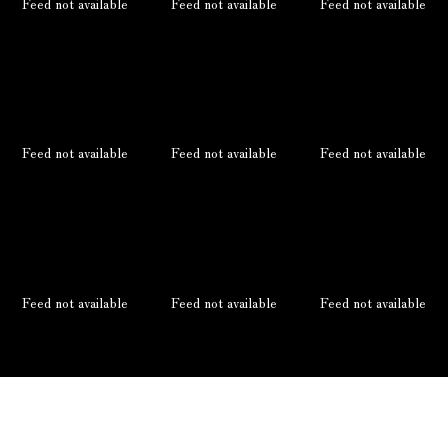
Feed not available
Feed not available
Feed not available
Feed not available
Feed not available
Feed not available
Feed not available
Feed not available
Feed not available