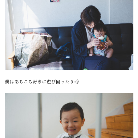
僕はあちこち好きに遊び回ったり💨