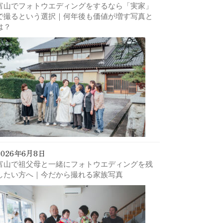
富山でフォトウエディングをするなら「実家」
で撮るという選択｜何年後も価値が増す写真と
は？
2026年6月8日
富山で祖父母と一緒にフォトウエディングを残
したい方へ｜今だから撮れる家族写真