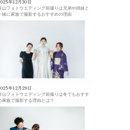
2025年12月30日
富山フォトウエディング前撮りは兄弟や姉妹と
一緒に家族で撮影するおすすめの理由
2025年12月29日
富山フォトウエディング前撮りは冬でもおすす
め家族で撮影する理由とは？