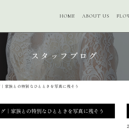
HOME
ABOUT US
FLO
スタッフブログ
グ｜家族との特別なひとときを写真に残そう
ング｜家族との特別なひとときを写真に残そう