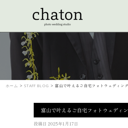
>
>
富山で叶えるご自宅フォトウェディン
ホーム
STAFF BLOG
富山で叶えるご自宅フォトウェディ
投稿日
2025年1月17日