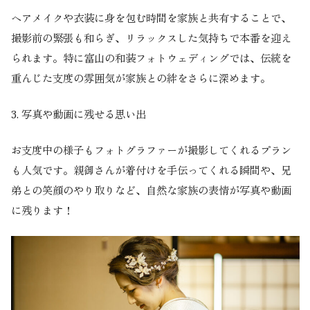
ヘアメイクや衣装に身を包む時間を家族と共有することで、
撮影前の緊張も和らぎ、リラックスした気持ちで本番を迎え
られます。特に富山の和装フォトウェディングでは、伝統を
重んじた支度の雰囲気が家族との絆をさらに深めます。
3.
写真や動画に残せる思い出
お支度中の様子もフォトグラファーが撮影してくれるプラン
も人気です。親御さんが着付けを手伝ってくれる瞬間や、兄
弟との笑顔のやり取りなど、自然な家族の表情が写真や動画
に残ります！