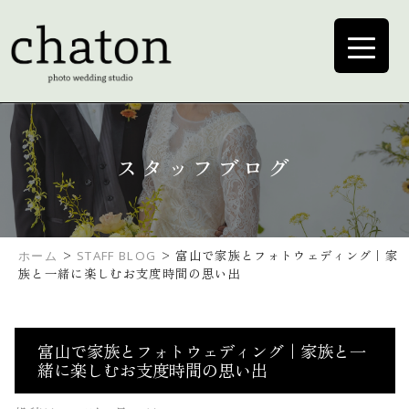
スタッフブログ
>
>
富山で家族とフォトウェディング｜家
ホーム
STAFF BLOG
族と一緒に楽しむお支度時間の思い出
富山で家族とフォトウェディング｜家族と一
緒に楽しむお支度時間の思い出