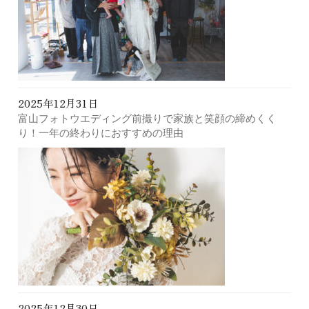
2025年12月31日
富山フォトウエディング前撮りで家族と笑顔の締めくく
り！一年の終わりにおすすめの理由
2025年12月30日