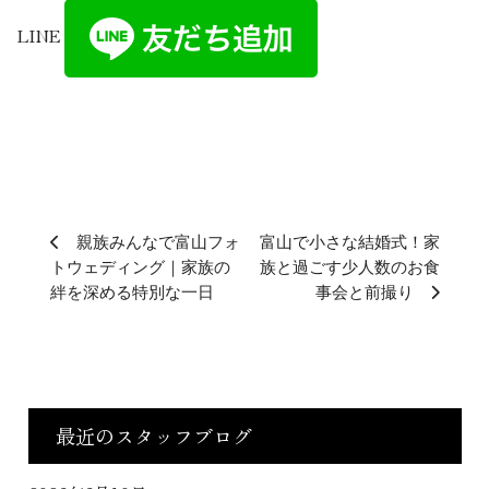
LINE
親族みんなで富山フォ
富山で小さな結婚式！家
トウェディング｜家族の
族と過ごす少人数のお食
絆を深める特別な一日
事会と前撮り
最近のスタッフブログ