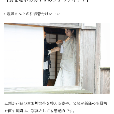
•
親御さんとの和装着付けシーン
母親が花嫁の白無垢の帯を整える姿や、父親が新郎の羽織袴
を直す瞬間は、写真としても感動的です。