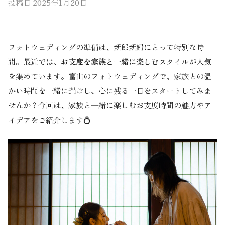
投稿日
2025年1月20日
フォトウェディングの準備は、新郎新婦にとって特別な時
間。最近では、
お支度を家族と一緒に楽しむ
スタイルが人気
を集めています。
富山のフォトウェディング
で、家族との温
かい時間を一緒に過ごし、心に残る一日をスタートしてみま
せんか？今回は、家族と一緒に楽しむお支度時間の魅力やア
イデアをご紹介します💍