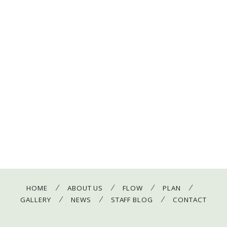
/
/
/
/
HOME
ABOUT US
FLOW
PLAN
/
/
/
GALLERY
NEWS
STAFF BLOG
CONTACT