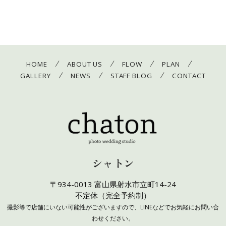
/
/
/
/
HOME
ABOUT US
FLOW
PLAN
/
/
/
GALLERY
NEWS
STAFF BLOG
CONTACT
シャトン
〒934-0013 富山県射水市立町14-24
不定休（完全予約制）
撮影等で店舗にいない可能性がございますので、LINEなどでお気軽にお問い合
わせください。