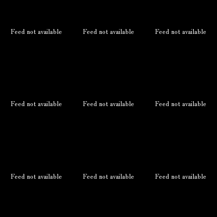
Feed not available
Feed not available
Feed not available
Feed not available
Feed not available
Feed not available
Feed not available
Feed not available
Feed not available