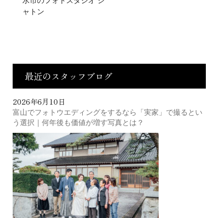
水市のフォトスタジオ シ
ャトン
最近のスタッフブログ
2026年6月10日
富山でフォトウエディングをするなら「実家」で撮るとい
う選択｜何年後も価値が増す写真とは？