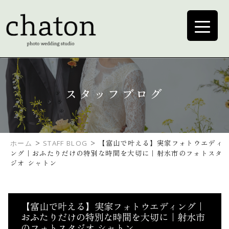
スタッフブログ
>
>
【富山で叶える】実家フォトウエディ
ホーム
STAFF BLOG
ング｜おふたりだけの特別な時間を大切に｜射水市のフォトスタ
ジオ シャトン
【富山で叶える】実家フォトウエディング｜
おふたりだけの特別な時間を大切に｜射水市
のフォトスタジオ シャトン